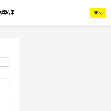
抽獎結果
登入