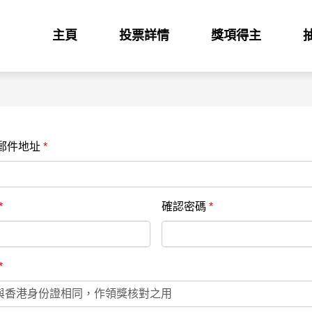
主頁
投票詳情
獎項得主
郵件地址
*
*
確認密碼
*
*